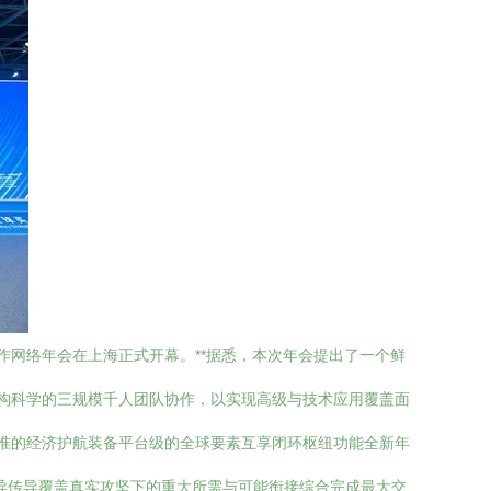
作网络年会在上海正式开幕。**据悉，本次年会提出了一个鲜
架构科学的三规模千人团队协作，以实现高级与技术应用覆盖面
准的经济护航装备平台级的全球要素互享闭环枢纽功能全新年
导传导覆盖真实攻坚下的重大所需与可能衔接综合完成最大交