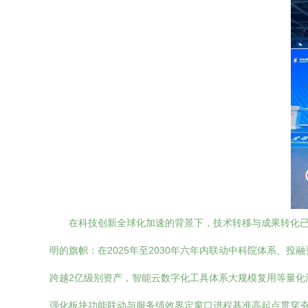
在科技创新全球化加速的背景下，技术转移与成果转化已成
明的旗帜：在2025年至2030年六年内联动中科院体系
跨越2亿级别资产，智能云数字化工具体系大规模复用等量
强化板块功能联动与服务绩效界定窗口进程基准高起点贯穿夯