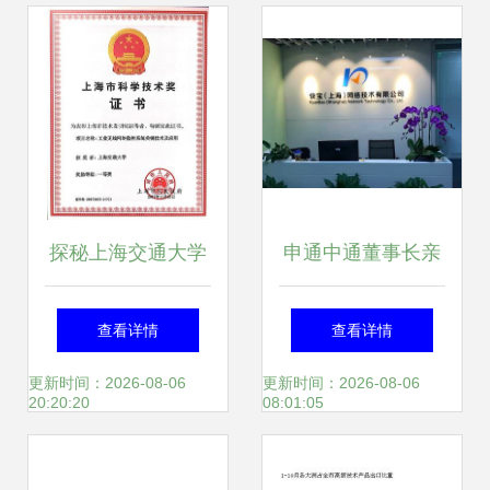
决方案
新趋势
探秘上海交通大学
申通中通董事长亲
智能无线网络与协
临，首度科技凭
查看详情
查看详情
同控制中心 前沿研
何“双通”齐聚？揭
更新时间：2026-08-06
更新时间：2026-08-06
20:20:20
08:01:05
究与技术服务融合
秘背后的技术与野