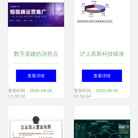
典范
心
数字基建的决胜点
沪上高新科技瞄准
2025-2026年上海
欧美市场 上海高新
查看详情
查看详情
企业建站服务商价
技术产品10月出口
更新时间：2026-08-06
更新时间：2026-08-06
13:38:32
03:56:54
值洞察与前瞻
呈现两大发力点