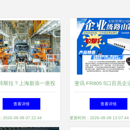
特斯拉？上海新添一座投
斐讯 FR805 5口百兆
70亿元超级工厂，它是全
器详解 低功耗多人组
查看详情
查看详情
球巨头的一场豪赌
方案
26-08-08 07:22:44
更新时间：2026-08-08 13:07:44