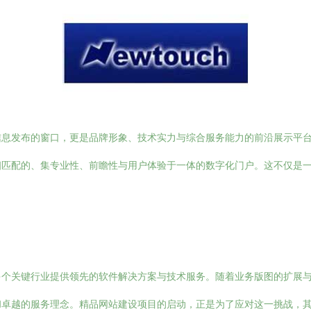
信息发布的窗口，更是品牌形象、技术实力与综合服务能力的前沿展示平
相匹配的、集专业性、前瞻性与用户体验于一体的数字化门户。这不仅是
多个关键行业提供领先的软件解决方案与技术服务。随着业务版图的扩展
和卓越的服务理念。精品网站建设项目的启动，正是为了应对这一挑战，