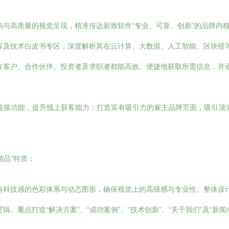
与高质量的视觉呈现，精准传达新致软件“专业、可靠、创新”的品牌内
库及技术白皮书专区，深度解析其在云计算、大数据、人工智能、区块链
在客户、合作伙伴、投资者及求职者都能高效、便捷地获取所需信息，并
连接功能，提升线上获客能力；打造富有吸引力的雇主品牌页面，吸引顶
精品”特质：
科技感的色彩体系与动态图形，确保视觉上的高级感与专业性。整体设计需
。重点打造“解决方案”、“成功案例”、“技术创新”、“关于我们”及“