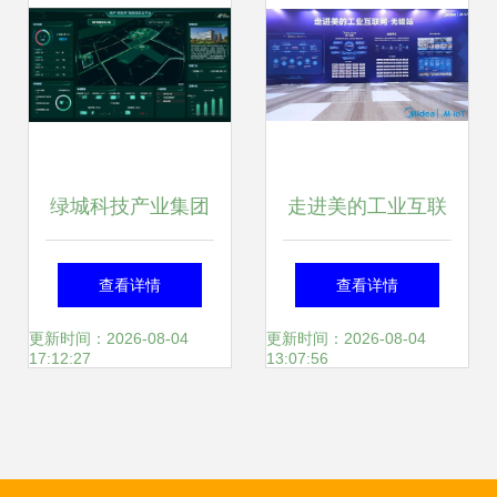
绿城科技产业集团
走进美的工业互联
构筑全链条服务体
网无锡站 最强矩阵
查看详情
查看详情
系，以数智赋能产
亮相，世界级软硬
更新时间：2026-08-04
更新时间：2026-08-04
17:12:27
13:07:56
业园区，聚焦上海
结合产品与服务赋
网络技术服务
能智造未来