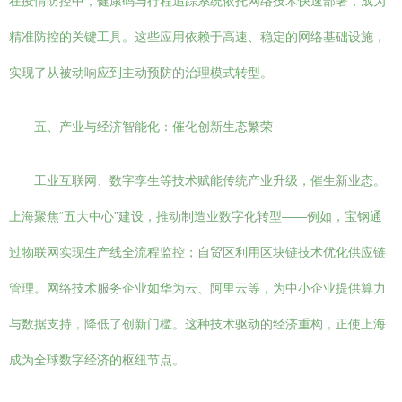
在疫情防控中，健康码与行程追踪系统依托网络技术快速部署，成为
精准防控的关键工具。这些应用依赖于高速、稳定的网络基础设施，
实现了从被动响应到主动预防的治理模式转型。
五、产业与经济智能化：催化创新生态繁荣
工业互联网、数字孪生等技术赋能传统产业升级，催生新业态。
上海聚焦“五大中心”建设，推动制造业数字化转型——例如，宝钢通
过物联网实现生产线全流程监控；自贸区利用区块链技术优化供应链
管理。网络技术服务企业如华为云、阿里云等，为中小企业提供算力
与数据支持，降低了创新门槛。这种技术驱动的经济重构，正使上海
成为全球数字经济的枢纽节点。