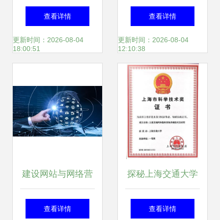
新添一座投资170
兆企业路由器详解
查看详情
查看详情
亿元超级工厂，它
低功耗多人组网解
更新时间：2026-08-04
更新时间：2026-08-04
18:00:51
12:10:38
是全球巨头的一场
决方案
豪赌
建设网站与网络营
探秘上海交通大学
销导读 技术更新与
智能无线网络与协
查看详情
查看详情