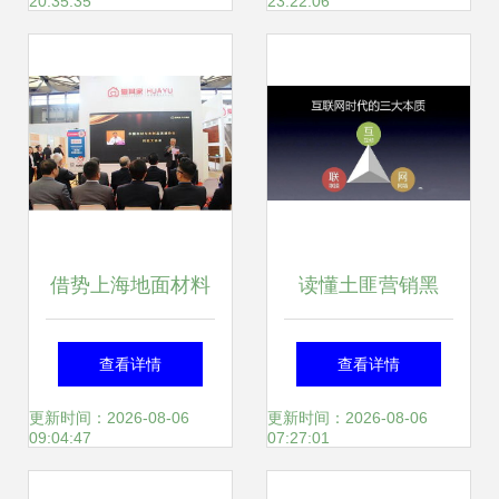
20:35:35
23:22:06
奖者榜单揭晓，上
海网络技术服务闪
耀创新之光
借势上海地面材料
读懂土匪营销黑
展，爱其家地板品
话，一针见血破解
查看详情
查看详情
牌升级发布会隆重
上海网络技术服务
更新时间：2026-08-06
更新时间：2026-08-06
09:04:47
07:27:01
召开
的产品难题