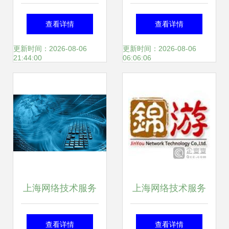
业上云 上海移
网站建设项目 打造
查看详情
查看详情
动“New Power信息
卓越网络技术服务
更新时间：2026-08-06
更新时间：2026-08-06
21:44:00
06:06:06
化新动力”合作签
新标杆
约，赋能数字化转
型新篇章
上海网络技术服务
上海网络技术服务
赋能中医机构 家用
行业经营状况分析
查看详情
查看详情